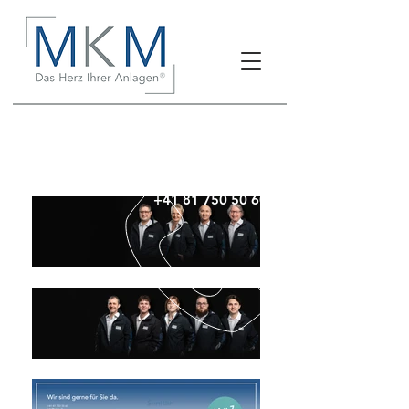
+41 81 750 50 60